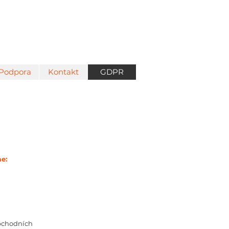
Podpora
Kontakt
GDPR
e:
obchodních