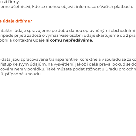
ostí firmy.-
eme účetnictví, kde se mohou objevit informace o Vašich platbách.
e údaje držíme?
ontaktní údaje spravujeme po dobu danou oprávněnými obchodními 
případě přijetí žádosti o výmaz Vaše osobní údaje skartujeme do 2 p
obní a kontaktní údaje
nikomu nepředáváme
.
 data jsou zpracovávána transparentně, korektně a v souladu se zá
řístup ke svým údajům, na vysvětlení, jakož i další práva, pokud se d
cování není v pořádku. Také můžete podat stížnost u Úřadu pro och
ů, případně u soudu.