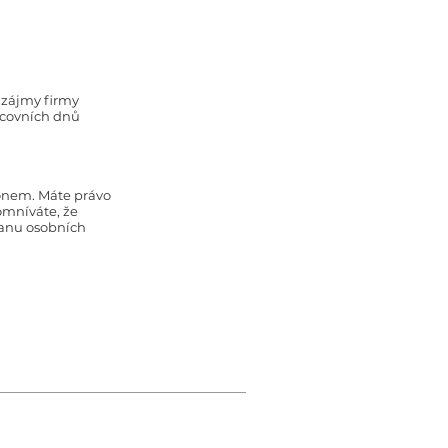
zájmy firmy
racovních dnů
konem. Máte právo
omníváte, že
ranu osobních