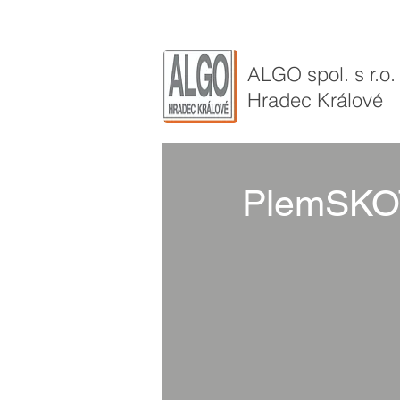
ALGO ​spol. s r.o.
Hradec Králové
PlemSKO