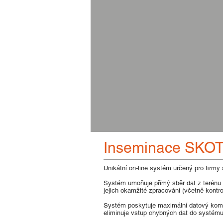
Inseminace SKO
Unikátní on-line systém určený pro firmy
Systém umoňuje přímý sběr dat z terénu
jejich okamžité zpracování (včetně kontro
Systém poskytuje maximální datový ko
eliminuje vstup chybných dat do systému.