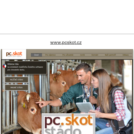
www.pcskot.cz