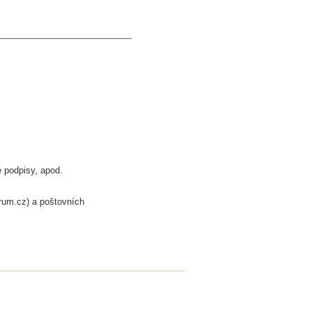
é podpisy, apod.
trum.cz) a poštovních