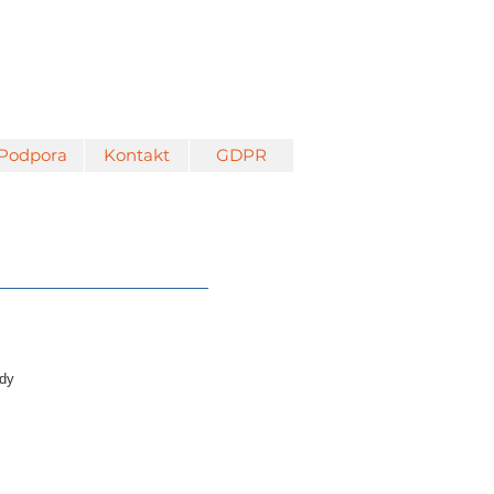
Podpora
Kontakt
GDPR
ady